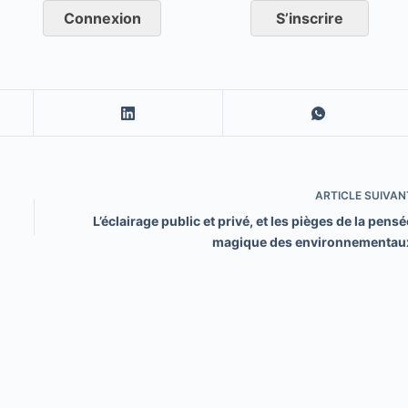
Connexion
S’inscrire
ARTICLE
SUIVAN
L’éclairage public et privé, et les pièges de la pensé
magique des environnementau