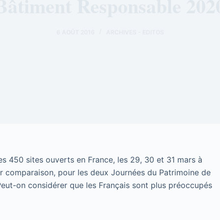
Bâtiment Responsable 202
6 AOÛT 2016
ARCHIVES - EDITOS
es 450 sites ouverts en France, les 29, 30 et 31 mars à
Par comparaison, pour les deux Journées du Patrimoine de
s… Peut-on considérer que les Français sont plus préoccupés