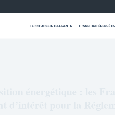
TERRITOIRES INTELLIGENTS
TRANSITION ÉNERGÉTI
ition énergétique : les Fr
 d’intérêt pour la Régle