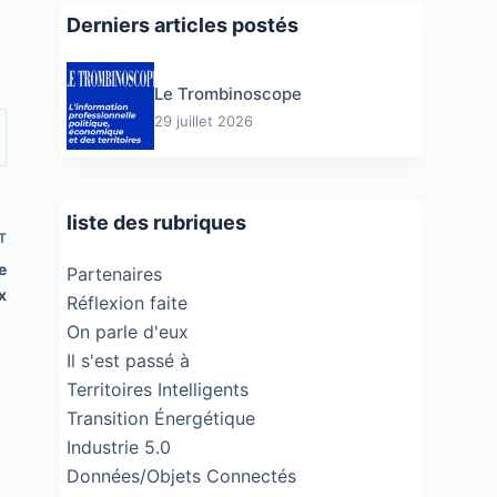
Derniers articles postés
Le Trombinoscope
29 juillet 2026
liste des rubriques
T
e
Partenaires
x
Réflexion faite
On parle d'eux
Il s'est passé à
Territoires Intelligents
Transition Énergétique
Industrie 5.0
Données/Objets Connectés