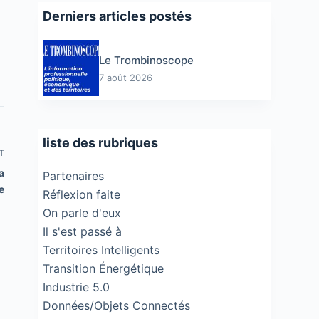
Derniers articles postés
Le Trombinoscope
7 août 2026
liste des rubriques
T
a
Partenaires
e
Réflexion faite
On parle d'eux
Il s'est passé à
Territoires Intelligents
Transition Énergétique
Industrie 5.0
Données/Objets Connectés