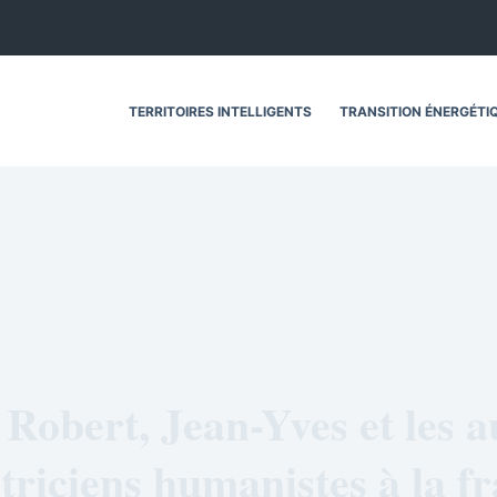
TERRITOIRES INTELLIGENTS
TRANSITION ÉNERGÉTI
Robert, Jean-Yves et les a
ctriciens humanistes à la f