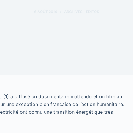
6 AOÛT 2016
ARCHIVES - EDITOS
 (1) a diffusé un documentaire inattendu et un titre au
sur une exception bien française de l’action humanitaire.
ectricité ont connu une transition énergétique très