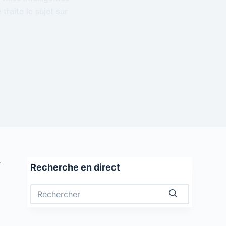
traite le sujet sur
r
Recherche en direct
Aucun
résultat