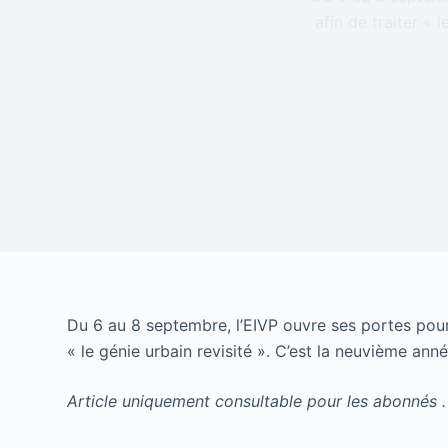
afin de traiter « 
Du 6 au 8 septembre, l’EIVP ouvre ses portes pour a
« le génie urbain revisité ». C’est la neuvième anné
Article uniquement consultable pour les abonnés .