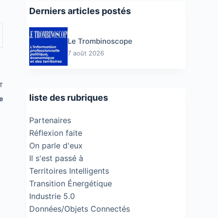
Derniers articles postés
Le Trombinoscope
7 août 2026
T
liste des rubriques
e
Partenaires
Réflexion faite
On parle d'eux
Il s'est passé à
Territoires Intelligents
Transition Énergétique
Industrie 5.0
Données/Objets Connectés