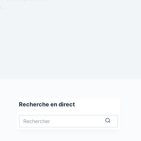
...
Recherche en direct
Aucun
résultat