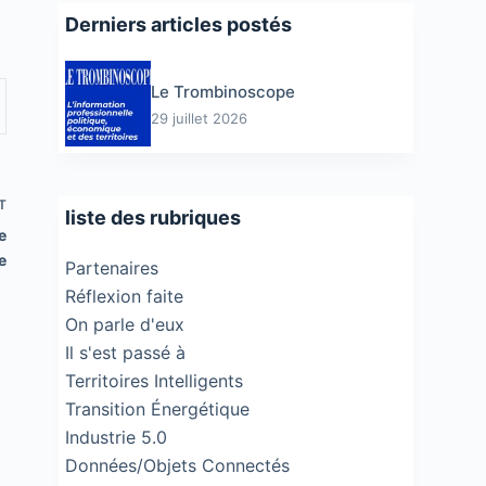
Derniers articles postés
Le Trombinoscope
29 juillet 2026
T
liste des rubriques
e
e
Partenaires
Réflexion faite
On parle d'eux
Il s'est passé à
Territoires Intelligents
Transition Énergétique
Industrie 5.0
Données/Objets Connectés