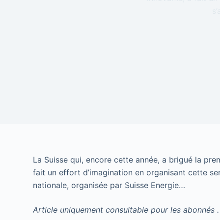
s’
La Suisse qui, encore cette année, a brigué la pre
fait un effort d’imagination en organisant cette s
nationale, organisée par Suisse Energie…
Article uniquement consultable pour les abonnés .