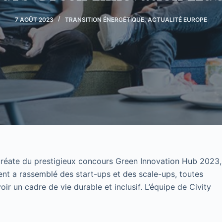
7 AOÛT 2023
TRANSITION ÉNERGÉTIQUE
,
ACTUALITÉ EUROPE
auréate du prestigieux concours Green Innovation Hub 2023,
ent a rassemblé des start-ups et des scale-ups, toutes
r un cadre de vie durable et inclusif. L’équipe de Civity