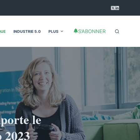
S’ABONNER
QUE
INDUSTRIE 5.0
PLUS
porte le
b 2023