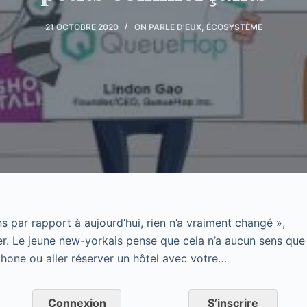
21 OCTOBRE 2020
ON PARLE D'EUX
,
ÉCOSYSTÈME
ns par rapport à aujourd’hui, rien n’a vraiment changé »,
r. Le jeune new-yorkais pense que cela n’a aucun sens que
hone ou aller réserver un hôtel avec votre…
Connexion
S’inscrire