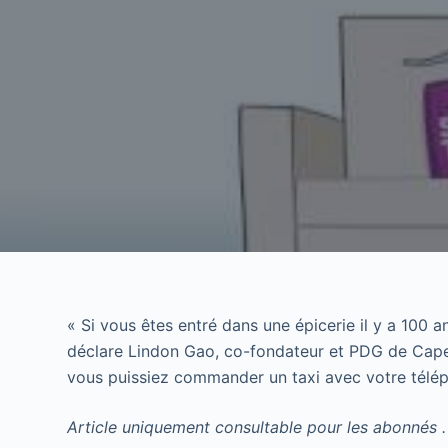
« Si vous êtes entré dans une épicerie il y a 100 a
déclare Lindon Gao, co-fondateur et PDG de Cape
vous puissiez commander un taxi avec votre télép
Article uniquement consultable pour les abonnés .