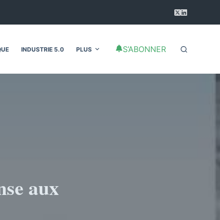
S’ABONNER
QUE
INDUSTRIE 5.0
PLUS
nse aux