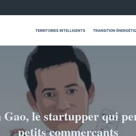
TERRITOIRES INTELLIGENTS
TRANSITION ÉNERGÉTI
 Gao, le startupper qui pe
petits commerçants