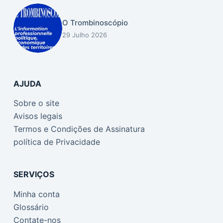
o
O Trombinoscópio
29 Julho 2026
AJUDA
Sobre o site
Avisos legais
Termos e Condições de Assinatura
política de Privacidade
SERVIÇOS
Minha conta
Glossário
Contate-nos