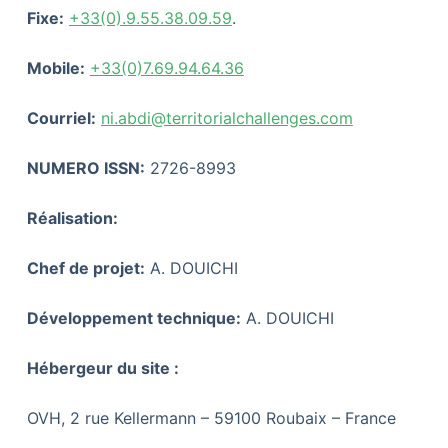
Fixe:
+33(0).9.55.38.09.59
.
Mobile:
+33(0)7.69.94.64.36
Courriel:
ni.abdi@territorialchallenges.com
NUMERO ISSN:
2726-8993
Réalisation:
Chef de projet:
A. DOUICHI
Développement technique:
A. DOUICHI
Hébergeur du site :
OVH, 2 rue Kellermann – 59100 Roubaix – France