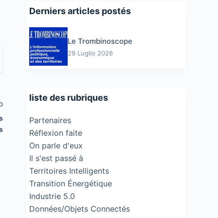
Derniers articles postés
Le Trombinoscope
29 Luglio 2026
liste des rubriques
O
s
Partenaires
s
Réflexion faite
On parle d'eux
Il s'est passé à
Territoires Intelligents
Transition Énergétique
Industrie 5.0
Données/Objets Connectés