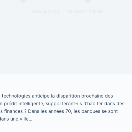
14 GENNAIO 2018
ARCHIVES - EDITOS
 technologies anticipe la disparition prochaine des
 prédit intelligente, supporteront-ils d’habiter dans des
urs finances ? Dans les années 70, les banques se sont
ans une ville,…