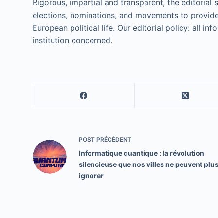
Rigorous, impartial and transparent, the editorial 
elections, nominations, and movements to provide
European political life. Our editorial policy: all i
institution concerned.
POST
PRÉCÉDENT
Informatique quantique : la révolution
silencieuse que nos villes ne peuvent plu
ignorer