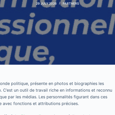
29 JULY 2026
PARTNERS
onde politique, présente en photos et biographies les
. C’est un outil de travail riche en informations et reconnu
que par les médias. Les personnalités figurant dans ces
 avec fonctions et attributions précises.