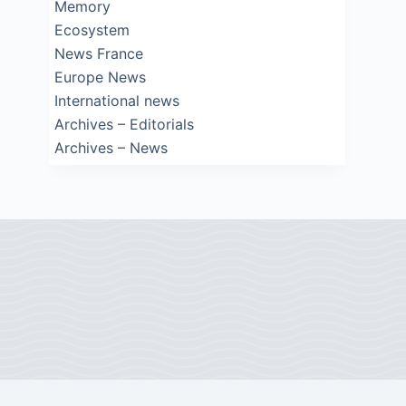
Memory
Ecosystem
News France
Europe News
International news
Archives – Editorials
Archives – News