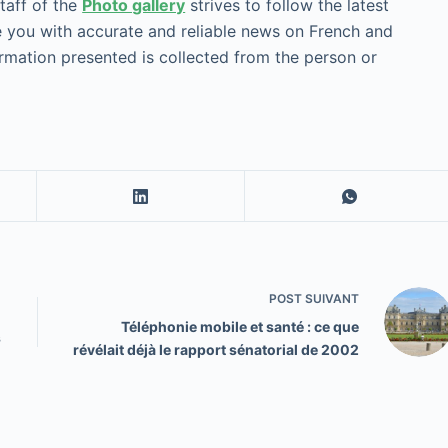
staff of the
Photo gallery
strives to follow the latest
 you with accurate and reliable news on French and
nformation presented is collected from the person or
POST
SUIVANT
Téléphonie mobile et santé : ce que
s
révélait déjà le rapport sénatorial de 2002