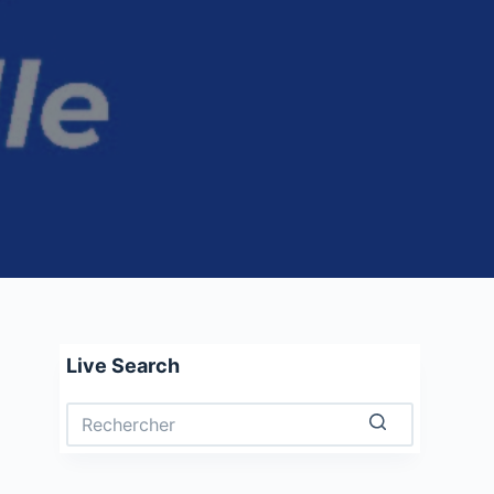
Live Search
Aucun
résultat