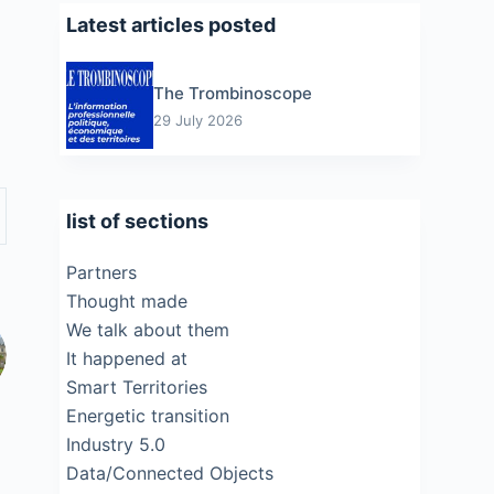
Latest articles posted
The Trombinoscope
29 July 2026
list of sections
Partners
Thought made
We talk about them
It happened at
Smart Territories
Energetic transition
Industry 5.0
Data/Connected Objects