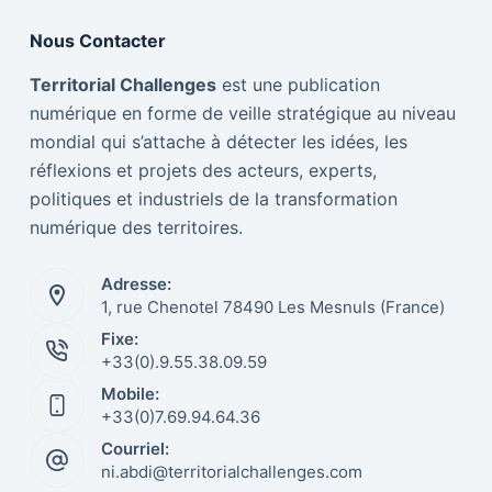
Nous Contacter
Territorial Challenges
est une publication
numérique en forme de veille stratégique au niveau
mondial qui s’attache à détecter les idées, les
réflexions et projets des acteurs, experts,
politiques et industriels de la transformation
numérique des territoires.
Adresse:
1, rue Chenotel 78490 Les Mesnuls (France)
Fixe:
Italiano
+33(0).9.55.38.09.59
Mobile:
Nederlands
+33(0)7.69.94.64.36
Português
Courriel:
Español
ni.abdi@territorialchallenges.com