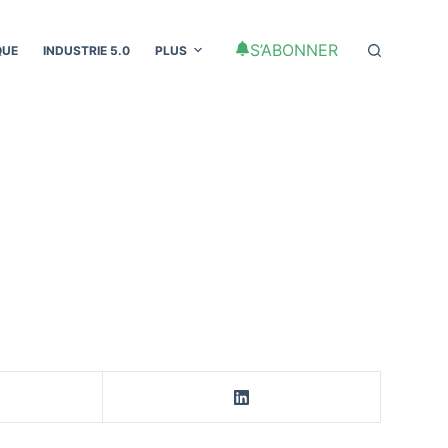
S’ABONNER
QUE
INDUSTRIE 5.0
PLUS