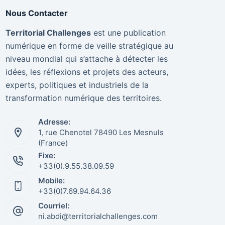
Nous Contacter
Territorial Challenges
est une publication
numérique en forme de veille stratégique au
niveau mondial qui s’attache à détecter les
idées, les réflexions et projets des acteurs,
experts, politiques et industriels de la
transformation numérique des territoires.
Adresse:
1, rue Chenotel 78490 Les Mesnuls
(France)
Fixe:
+33(0).9.55.38.09.59
Italiano
Mobile:
+33(0)7.69.94.64.36
Nederlands
Courriel:
Português
ni.abdi@territorialchallenges.com