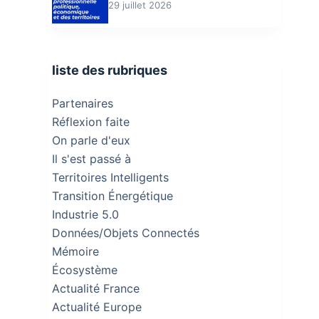
29 juillet 2026
liste des rubriques
Partenaires
Réflexion faite
On parle d'eux
Il s'est passé à
Territoires Intelligents
Transition Énergétique
Industrie 5.0
Données/Objets Connectés
Mémoire
Écosystème
Actualité France
Actualité Europe