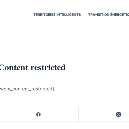
TERRITOIRES INTELLIGENTS
TRANSITION ÉNERGÉTI
Content restricted
[wcm_content_restricted]