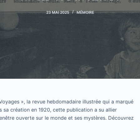
23 MAI 2025
MÉMOIRE
 Voyages », la revue hebdomadaire illustrée qui a marqué
is sa création en 1920, cette publication a su allier
 fenêtre ouverte sur le monde et ses mystères. Découvrez