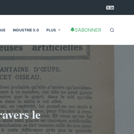
S’ABONNER
QUE
INDUSTRIE 5.0
PLUS
ravers le