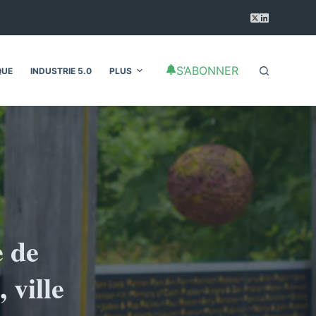
S’ABONNER
QUE
INDUSTRIE 5.0
PLUS
e de
 ville