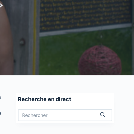
»
e
Recherche en direct
n
Aucun
résultat