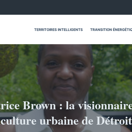
TERRITOIRES INTELLIGENTS
TRANSITION ÉNERGÉTI
rice Brown : la visionnair
iculture urbaine de Détroit,