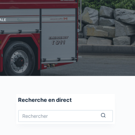
é
ALE
e
Recherche en direct
Aucun
résultat