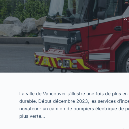
27
La ville de Vancouver s’illustre une fois de plus e
durable. Début décembre 2023, les services d’ince
novateur : un camion de pompiers électrique de po
plus verte…