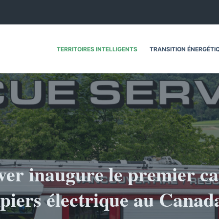
TERRITOIRES INTELLIGENTS
TRANSITION ÉNERGÉTI
er inaugure le premier c
iers électrique au Canad