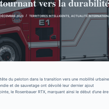
tournant vers la durabilit
 DÉCEMBRE 2023
TERRITOIRES INTELLIGENTS
,
ACTUALITÉ INTERNATION
n tête du peloton dans la transition vers une mobilité urbain
ndie et de sauvetage ont dévoilé leur dernier ajout
inte, le Rosenbauer RTX, marquant ainsi le début d’une ère