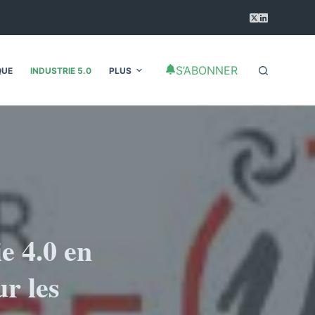
S’ABONNER
QUE
INDUSTRIE 5.0
PLUS
e 4.0 en
ur les