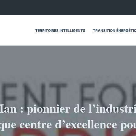
TERRITOIRES INTELLIGENTS
TRANSITION ÉNERGÉTI
Man : pionnier de l’industri
que centre d’excellence po