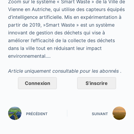
Zoom sur le système « Smart Waste » de la Ville de
Vienne en Autriche, qui utilise des capteurs équipés
d’intelligence artificielle. Mis en expérimentation à
partir de 2019, »Smart Waste » est un système
innovant de gestion des déchets qui vise à
améliorer l’efficacité de la collecte des déchets
dans la ville tout en réduisant leur impact
environnemental….
Article uniquement consultable pour les abonnés .
Connexion
S’inscrire
PRÉCÉDENT
SUIVANT