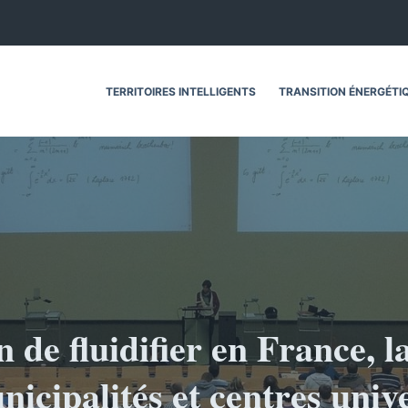
TERRITOIRES INTELLIGENTS
TRANSITION ÉNERGÉTI
 de fluidifier en France, l
nicipalités et centres unive