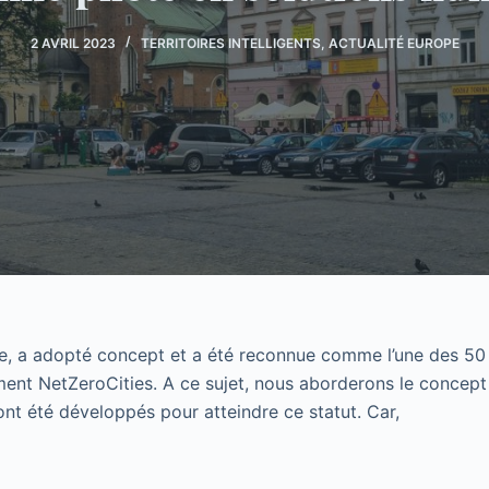
2 AVRIL 2023
TERRITOIRES INTELLIGENTS
,
ACTUALITÉ EUROPE
ne, a adopté concept et a été reconnue comme l’une des 50
sement NetZeroCities. A ce sujet, nous aborderons le concept
i ont été développés pour atteindre ce statut. Car,