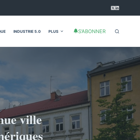
S’ABONNER
QUE
INDUSTRIE 5.0
PLUS
nue ville
mériques