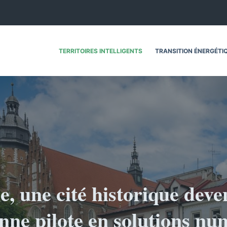
TERRITOIRES INTELLIGENTS
TRANSITION ÉNERGÉTI
, une cité historique deve
nne pilote en solutions nu