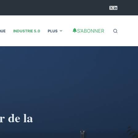
S’ABONNER
QUE
INDUSTRIE 5.0
PLUS
r de la