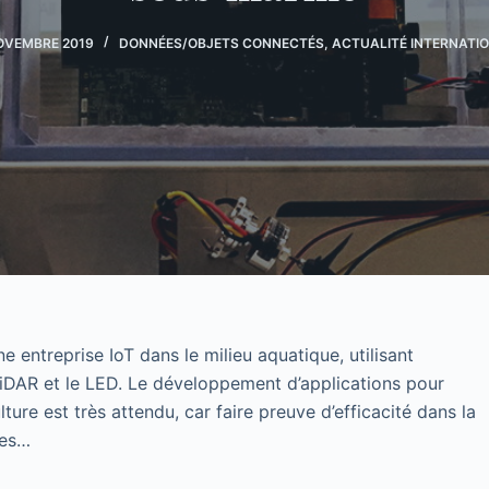
OVEMBRE 2019
DONNÉES/OBJETS CONNECTÉS
,
ACTUALITÉ INTERNATI
e entreprise IoT dans le milieu aquatique, utilisant
LiDAR et le LED. Le développement d’applications pour
ture est très attendu, car faire preuve d’efficacité dans la
tes…