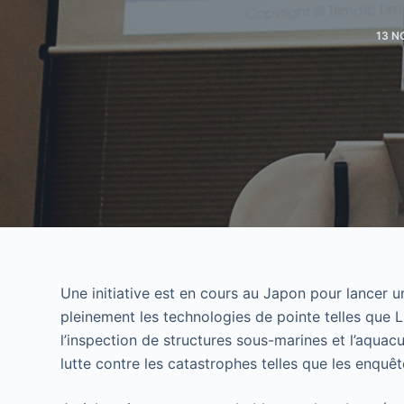
13 N
Une initiative est en cours au Japon pour lancer un
pleinement les technologies de pointe telles que 
l’inspection de structures sous-marines et l’aquacul
lutte contre les catastrophes telles que les enquê