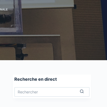
ONALE
Recherche en direct
Aucun
résultat