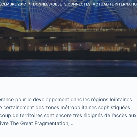
ÉCEMBRE 2017
DONNÉES/OBJETS CONNECTÉS
,
ACTUALITÉ INTERNATI
érance pour le développement dans les régions lointaines
de certainement des zones métropolitaines sophistiquées
up de territoires sont encore très éloignés de l’accès aux
livre The Great Fragmentation,…