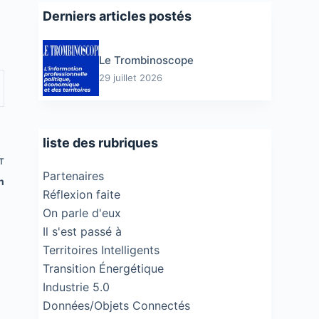
Derniers articles postés
Le Trombinoscope
29 juillet 2026
liste des rubriques
T
Partenaires
n
Réflexion faite
On parle d'eux
Il s'est passé à
Territoires Intelligents
Transition Énergétique
Industrie 5.0
Données/Objets Connectés