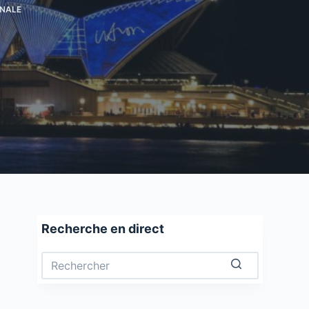
ONALE
Recherche en direct
Aucun
résultat