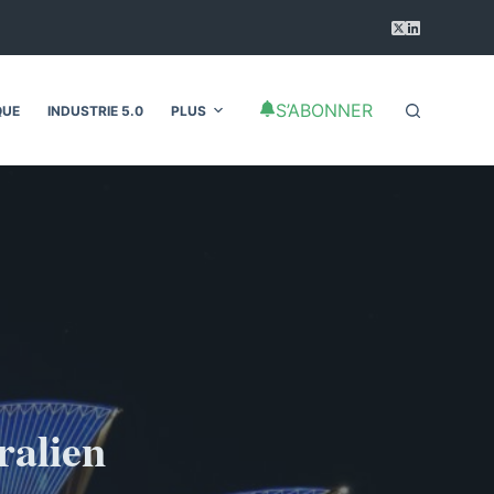
S’ABONNER
QUE
INDUSTRIE 5.0
PLUS
ralien