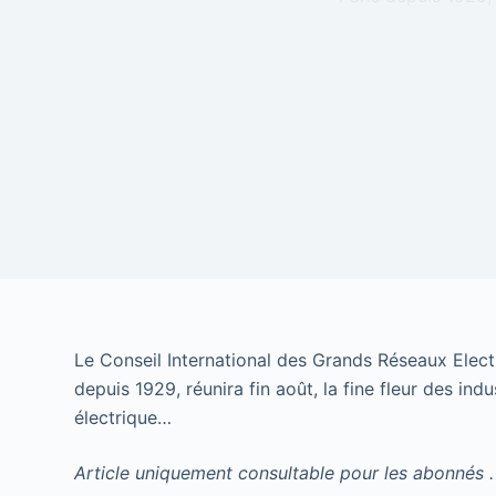
Le Conseil International des Grands Réseaux Electr
depuis 1929, réunira fin août, la fine fleur des ind
électrique…
Article uniquement consultable pour les abonnés .