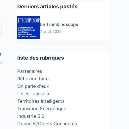
Derniers articles postés
Le Trombinoscope
7 août 2026
T
liste des rubriques
h
Partenaires
Réflexion faite
On parle d'eux
Il s'est passé à
Territoires Intelligents
Transition Énergétique
Industrie 5.0
Données/Objets Connectés