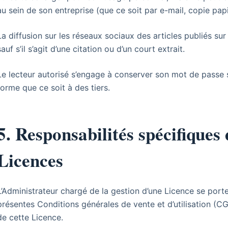
au sein de son entreprise (que ce soit par e-mail, copie papi
La diffusion sur les réseaux sociaux des articles publiés sur 
sauf s’il s’agit d’une citation ou d’un court extrait.
Le lecteur autorisé s’engage à conserver son mot de passe s
forme que ce soit à des tiers.
5. Responsabilités spécifiques
Licences
L’Administrateur chargé de la gestion d’une Licence se port
présentes Conditions générales de vente et d’utilisation (C
de cette Licence.