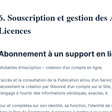
6. Souscription et gestion de
Licences
Abonnement à un support en l
Modalités d’inscription – création d’un compte en ligne
L’accès et la consultation de la Publication et/ou d’un Ser
nécessitent la création par l’Abonné d’un compte sur le Sit
s’engage à fournir des informations véridiques, exactes, à
jour et complètes sur son identité, sa fonction, l’identité 