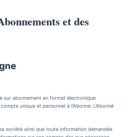
s Abonnements et des
igne
vice sur abonnement en format électronique
e, compte unique et personnel à l’Abonné. L’Abonné
de sa société ainsi que toute information demandée