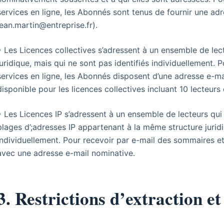
services en ligne, les Abonnés sont tenus de fournir une adr
jean.martin@entreprise.fr).
• Les Licences collectives s’adressent à un ensemble de lec
juridique, mais qui ne sont pas identifiés individuellement. 
services en ligne, les Abonnés disposent d’une adresse e-mail
disponible pour les licences collectives incluant 10 lecteurs 
• Les Licences IP s’adressent à un ensemble de lecteurs qui 
plages d’;adresses IP appartenant à la même structure juridi
individuellement. Pour recevoir par e-mail des sommaires et
avec une adresse e-mail nominative.
3. Restrictions d’extraction e