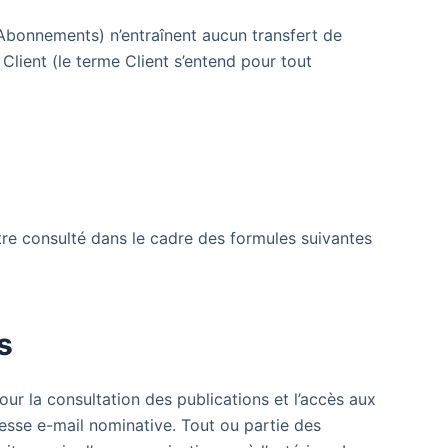
 Abonnements) n’entraînent aucun transfert de
Client (le terme Client s’entend pour tout
être consulté dans le cadre des formules suivantes
s
ur la consultation des publications et l’accès aux
resse e-mail nominative. Tout ou partie des