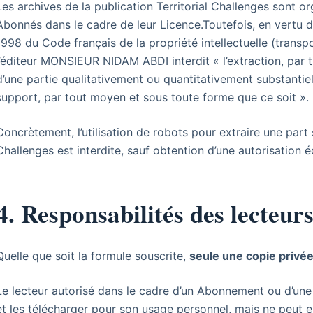
Les archives de la publication Territorial Challenges sont 
Abonnés dans le cadre de leur Licence.Toutefois, en vertu de 
1998 du Code français de la propriété intellectuelle (transp
l’éditeur MONSIEUR NIDAM ABDI interdit « l’extraction, par 
d’une partie qualitativement ou quantitativement substanti
support, par tout moyen et sous toute forme que ce soit ».
Concrètement, l’utilisation de robots pour extraire une part
Challenges est interdite, sauf obtention d’une autorisation éc
4. Responsabilités des lecteur
Quelle que soit la formule souscrite,
seule une copie privé
Le lecteur autorisé dans le cadre d’un Abonnement ou d’une 
et les télécharger pour son usage personnel, mais ne peut e