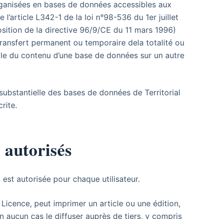
organisées en bases de données accessibles aux
l’article L342-1 de la loi n°98-536 du 1er juillet
osition de la directive 96/9/CE du 11 mars 1996)
transfert permanent ou temporaire dela totalité ou
elle du contenu d’une base de données sur un autre
 substantielle des bases de données de Territorial
rite.
s autorisés
e
est autorisée pour chaque utilisateur.
Licence, peut imprimer un article ou une édition,
n aucun cas le diffuser auprès de tiers, y compris