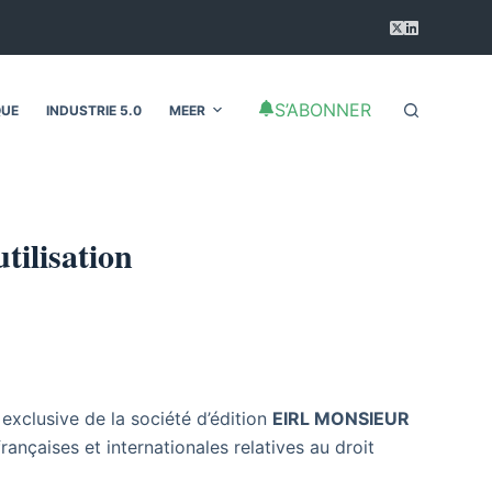
S’ABONNER
QUE
INDUSTRIE 5.0
MEER
tilisation
 exclusive de la société d’édition
EIRL MONSIEUR
rançaises et internationales relatives au droit