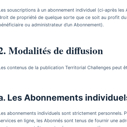
Les souscriptions à un abonnement individuel (ci-après les
droit de propriété de quelque sorte que ce soit au profit du 
bénéficiaire ou administrateur d’un Abonnement).
2. Modalités de diffusion
Les contenus de la publication Territorial Challenges peut 
a. Les Abonnements individuel
Les abonnements individuels sont strictement personnels. Po
services en ligne, les Abonnés sont tenus de fournir une ad