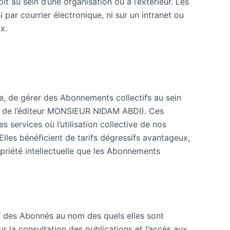
 au sein d’une organisation ou à l’extérieur. Les
i par courrier électronique, ni sur un intranet ou
ux
.
re, de gérer des Abonnements collectifs au sein
ord de l’éditeur MONSIEUR NIDAM ABDI). Ces
services où l’utilisation collective de nos
 Elles bénéficient de tarifs dégressifs avantageux,
priété intellectuelle que les Abonnements
if des Abonnés au nom des quels elles sont
r la consultation des publications et l’accès aux