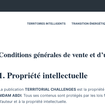
TERRITOIRES INTELLIGENTS
TRANSITION ÉNERGÉTI
Conditions générales de vente et d’u
1. Propriété intellectuelle
La publication
TERRITORIAL CHALLENGES
est la propriété
NIDAM ABDI
. Tous ses contenus sont protégés par les lois f
d’auteur et à la propriété intellectuelle.