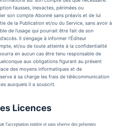
informations sur son compte dès que nécessaire.
iption fausses, inexactes, périmées ou
ilier son compte Abonné sans préavis et de lui
tie de la Publication et/ou du Service, sans avoir à
e de l’usage qui pourrait être fait de son
’accès. Il s’engage à informer l’Éditeur
pte, et/ou de toute atteinte à la confidentialité
e pourra en aucun cas être tenu responsable de
elconque aux obligations figurant au présent
 place des moyens informatiques et de
serve à sa charge les frais de télécommunication
ices auxquels il a souscrit.
es Licences
e l’
acceptation entière et sans
réserve des présentes