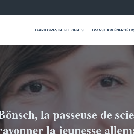
TERRITOIRES INTELLIGENTS
TRANSITION ÉNERGÉTI
Bönsch, la passeuse de sci
 rayonner la jeunesse alle