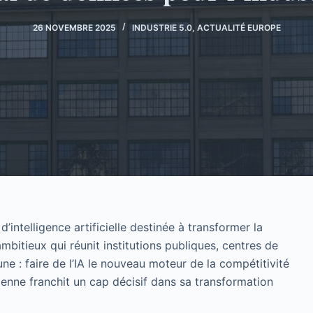
26 NOVEMBRE 2025
INDUSTRIE 5.0
,
ACTUALITÉ EUROPE
intelligence artificielle destinée à transformer la
ambitieux qui réunit institutions publiques, centres de
ne : faire de l’IA le nouveau moteur de la compétitivité
lienne franchit un cap décisif dans sa transformation