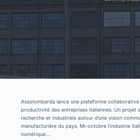
Assolombarda lance une plateforme collaborative d’
productivité des entreprises italiennes. Un projet 
recherche et industriels autour d’une vision commu
manufacturière du pays. Mi-octobre l’industrie ita
numérique….