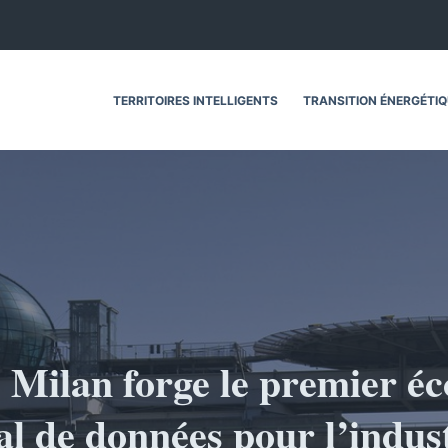
TERRITOIRES INTELLIGENTS
TRANSITION ÉNERGÉTI
 Milan forge le premier é
al de données pour l’indust