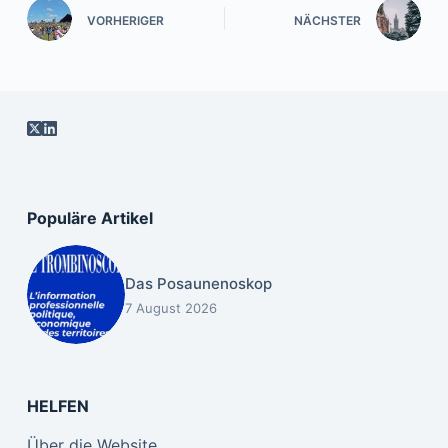
VORHERIGER
NÄCHSTER
Populäre Artikel
Das Posaunenoskop
7 August 2026
HELFEN
Über die Website