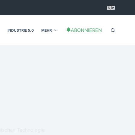
ABONNIEREN
INDUSTRIE 5.0
MEHR
ösischen Technologie