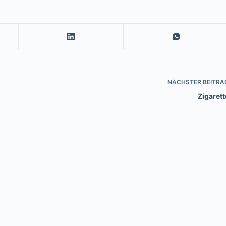
NÄCHSTER
BEITRA
Zigarett