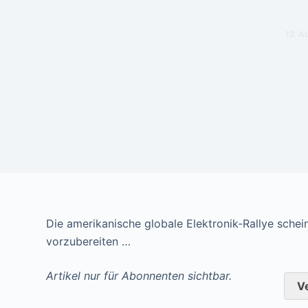
12. 
Die amerikanische globale Elektronik-Rallye schei
vorzubereiten …
Artikel nur für Abonnenten sichtbar.
V