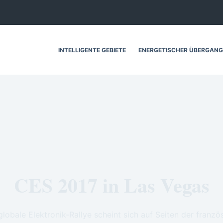
INTELLIGENTE GEBIETE
ENERGETISCHER ÜBERGANG
CES 2017 in Las Vegas
lobale Elektronik-Rallye scheint sich auf Seiten der franz