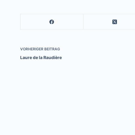
VORHERIGER
BEITRAG
Laure de la Raudière