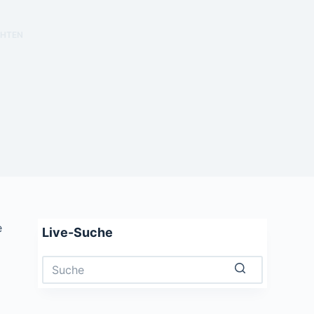
CHTEN
e
Live-Suche
Keine
Ergebnisse