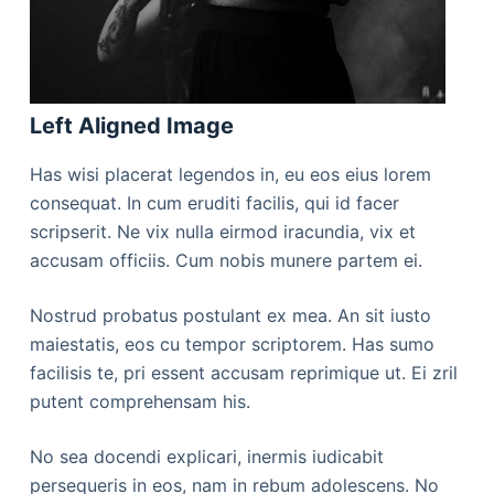
Left Aligned Image
Has wisi placerat legendos in, eu eos eius lorem
consequat. In cum eruditi facilis, qui id facer
scripserit. Ne vix nulla eirmod iracundia, vix et
accusam officiis. Cum nobis munere partem ei.
Nostrud probatus postulant ex mea. An sit iusto
maiestatis, eos cu tempor scriptorem. Has sumo
facilisis te, pri essent accusam reprimique ut. Ei zril
putent comprehensam his.
No sea docendi explicari, inermis iudicabit
persequeris in eos, nam in rebum adolescens. No