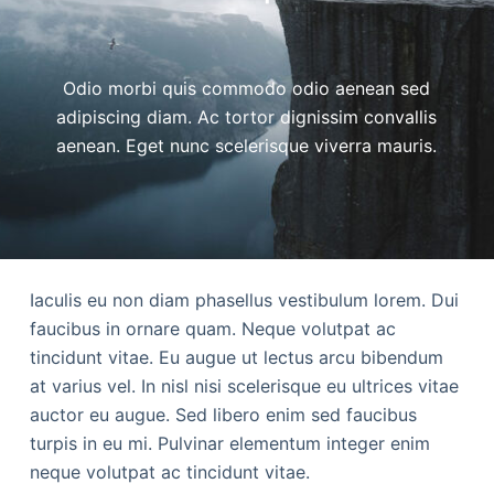
Odio morbi quis commodo odio aenean sed
adipiscing diam. Ac tortor dignissim convallis
aenean. Eget nunc scelerisque viverra mauris.
Iaculis eu non diam phasellus vestibulum lorem. Dui
faucibus in ornare quam. Neque volutpat ac
tincidunt vitae. Eu augue ut lectus arcu bibendum
at varius vel. In nisl nisi scelerisque eu ultrices vitae
auctor eu augue. Sed libero enim sed faucibus
turpis in eu mi. Pulvinar elementum integer enim
neque volutpat ac tincidunt vitae.