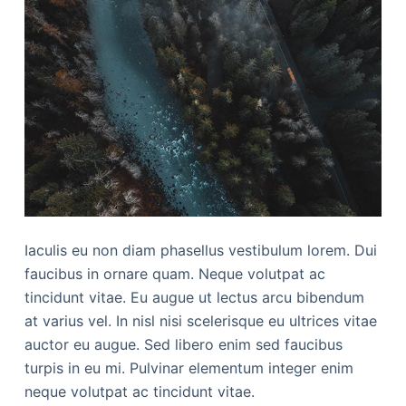
Iaculis eu non diam phasellus vestibulum lorem. Dui
faucibus in ornare quam. Neque volutpat ac
tincidunt vitae. Eu augue ut lectus arcu bibendum
at varius vel. In nisl nisi scelerisque eu ultrices vitae
auctor eu augue. Sed libero enim sed faucibus
turpis in eu mi. Pulvinar elementum integer enim
neque volutpat ac tincidunt vitae.