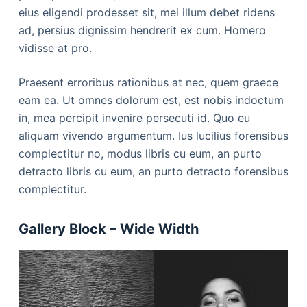
eius eligendi prodesset sit, mei illum debet ridens
ad, persius dignissim hendrerit ex cum. Homero
vidisse at pro.
Praesent erroribus rationibus at nec, quem graece
eam ea. Ut omnes dolorum est, est nobis indoctum
in, mea percipit invenire persecuti id. Quo eu
aliquam vivendo argumentum. Ius lucilius forensibus
complectitur no, modus libris cu eum, an purto
detracto libris cu eum, an purto detracto forensibus
complectitur.
Gallery Block – Wide Width