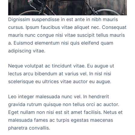
Dignissim suspendisse in est ante in nibh mauris
cursus. Ipsum faucibus vitae aliquet nec. Consequat
mauris nunc congue nisi vitae suscipit tellus mauris
a. Euismod elementum nisi quis eleifend quam
adipiscing vitae.
Neque volutpat ac tincidunt vitae. Eu augue ut
lectus arcu bibendum at varius vel. In nisl nisi
scelerisque eu ultrices vitae auctor eu augue.
Leo integer malesuada nunc vel. In hendrerit
gravida rutrum quisque non tellus orci ac auctor.
Eget nullam non nisi est sit amet facilisis. Netus et
malesuada fames ac turpis egestas maecenas
pharetra convallis.