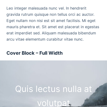
Leo integer malesuada nunc vel. In hendrerit
gravida rutrum quisque non tellus orci ac auctor.
Eget nullam non nisi est sit amet facilisis. Mi eget
mauris pharetra et. Sit amet est placerat in egestas
erat imperdiet sed. Aliquam malesuada bibendum
arcu vitae elementum curabitur vitae nunc.
Cover Block – Full Width
Quis lectus nulla at
volutpat